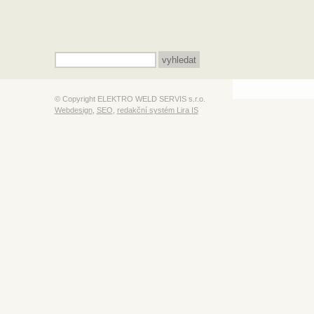
© Copyright ELEKTRO WELD SERVIS s.r.o.
Webdesign
,
SEO
,
redakční systém Lira IS